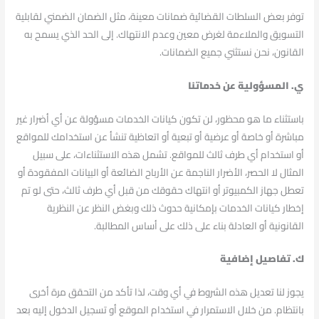
توفر بعض السلطات القضائية ضمانات معينة، مثل الضمان الضمني لقابلية
التسويق والملاءمة لغرض معين وعدم الانتهاك. إلى الحد الذي يسمح به
القانون، نحن نستثني جميع الضمانات.
ي. المسؤولية عن خدماتنا
باستثناء ما هو محظور، لن تكون كيانات الخدمات مسؤولة عن أي أضرار غير
مباشرة أو خاصة أو عرضية أو تبعية أو اتعاظية تنشأ عن استخدامك للمواقع
أو استخدام أي طرف ثالث للمواقع. تشمل هذه الاستثناءات، على سبيل
المثال لا الحصر، الأضرار الناجمة عن الأرباح الضائعة أو البيانات المفقودة أو
تعطل جهاز الكمبيوتر أو انتهاك حقوقك من قبل أي طرف ثالث، حتى لو تم
إخطار كيانات الخدمات بإمكانية حدوث ذلك وبغض النظر عن النظرية
القانونية أو العادلة بناء على ذلك على أساس المطالبة.
ك. تفاصيل إضافية
يجوز لنا تعديل هذه الشروط في أي وقت، لذا تأكد من التحقق مرة أخرى
بانتظام. من خلال الاستمرار في استخدام الموقع أو تسجيل الدخول إليه بعد