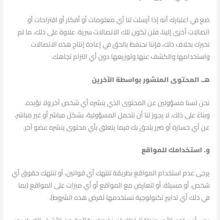
ضع في اعتبارك أنه إذا أرسلت لنا أي معلومات أو أفكار أو اقتراحات أو
اتصالات أخرى إلينا، فلن تكون تلك الاتصالات سرية. علاوة على ذلك، ما لم
نخبرك بخلاف ذلك، فإننا نحتفظ بالحق في إعادة إنتاج هذه الاتصالات
واستخدامها والكشف عنها وتوزيعها دون أي التزام تجاهك.
هـ. المحتوى المنشور بواسطة الآخرين
نحن لسنا مسؤولين عن المحتوى الذي ينشره أي شخص آخر ولا نؤيده.
وبناءً على ذلك، لا يجوز لنا أن نتحمل المسؤولية، بشكل مباشر أو غير مباشر،
عن أي خسارة أو ضرر يلحق بك فيما يتعلق بأي محتوى ينشره عضو آخر.
و. استخدامك للمواقع
يرجى عدم استخدام المواقع بطريقة تنتهك أي قوانين، أو تنتهك حقوق أي
شخص، أو مسيئة، أو تتعارض مع المواقع أو أي ميزات على المواقع (بما
في ذلك أي تدابير تكنولوجية نستخدمها لفرض هذه الشروط).