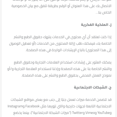
الاتصال بك على هذا العنوان أو الرقم بطريقة تتفق مع بيان الخصوصية
الخاص بنا. .
ز. الملكية الفكرية
إذا كنت تعتقد أن أي محتوى في الخدمات ينتهك حقوق الطبع والنشر
الخاصة بك، فيمكنك طلب إزالة المحتوى من الخدمات (أو تعطيل الوصول
إلى هذا المحتوى) باتباع الإرشادات الواردة في هذه الصفحة.
يمكنك العثور على إرشادات استخدام العلامات التجارية وحقوق الطبع
والنشر الخاصة بنا على هذه الصفحة وإذننا لاستخدام العلامة التجارية و/أو
نموذج العمل المحمي بحقوق الطبع والنشر على هذه الصفحة.
ح. الشبكات الاجتماعية
قد تتضمن الخدمة ميزات تعمل جنبًا إلى جنب مع بعض مواقع الشبكات
الاجتماعية التابعة لجهات خارجية والتي تزورها مثل Facebook وInstagram
وYouTube وVimeo وTwitter ("ميزات الشبكة الاجتماعية"). بينما يخضع