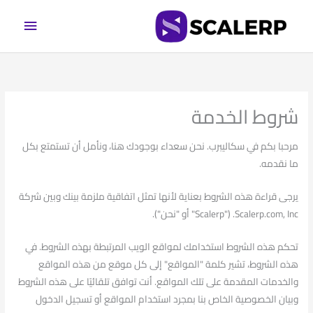
خطي
القائم
لى
الرئيسي
لمحتوى
شروط الخدمة
مرحبا بكم في سكاليبرب. نحن سعداء بوجودك هنا، ونأمل أن تستمتع بكل
ما نقدمه.
يرجى قراءة هذه الشروط بعناية لأنها تمثل اتفاقية ملزمة بينك وبين شركة
Scalerp.com, Inc. ("Scalerp" أو "نحن").
تحكم هذه الشروط استخدامك لمواقع الويب المرتبطة بهذه الشروط. في
هذه الشروط، تشير كلمة "المواقع" إلى كل موقع من هذه المواقع
والخدمات المقدمة على تلك المواقع. أنت توافق تلقائيًا على هذه الشروط
وبيان الخصوصية الخاص بنا بمجرد استخدام المواقع أو تسجيل الدخول