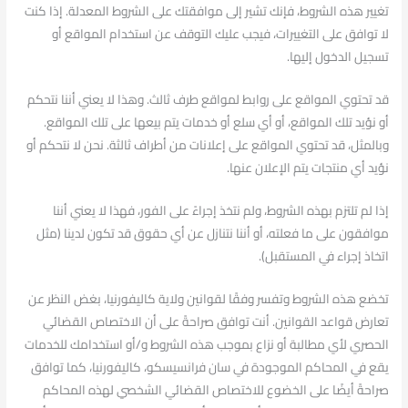
تغيير هذه الشروط، فإنك تشير إلى موافقتك على الشروط المعدلة. إذا كنت
لا توافق على التغييرات، فيجب عليك التوقف عن استخدام المواقع أو
تسجيل الدخول إليها.
قد تحتوي المواقع على روابط لمواقع طرف ثالث. وهذا لا يعني أننا نتحكم
أو نؤيد تلك المواقع، أو أي سلع أو خدمات يتم بيعها على تلك المواقع.
وبالمثل، قد تحتوي المواقع على إعلانات من أطراف ثالثة. نحن لا نتحكم أو
نؤيد أي منتجات يتم الإعلان عنها.
إذا لم تلتزم بهذه الشروط، ولم نتخذ إجراءً على الفور، فهذا لا يعني أننا
موافقون على ما فعلته، أو أننا نتنازل عن أي حقوق قد تكون لدينا (مثل
اتخاذ إجراء في المستقبل).
تخضع هذه الشروط وتفسر وفقًا لقوانين ولاية كاليفورنيا، بغض النظر عن
تعارض قواعد القوانين. أنت توافق صراحةً على أن الاختصاص القضائي
الحصري لأي مطالبة أو نزاع بموجب هذه الشروط و/أو استخدامك للخدمات
يقع في المحاكم الموجودة في سان فرانسيسكو، كاليفورنيا، كما توافق
صراحةً أيضًا على الخضوع للاختصاص القضائي الشخصي لهذه المحاكم