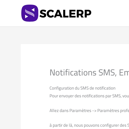
Skip
to
content
Notifications SMS, E
Configuration du SMS de notification
Pour envoyer des notifications par SMS, vou
Allez dans Paramètres -> Paramètres prof
à partir de là, nous pouvons configurer des 