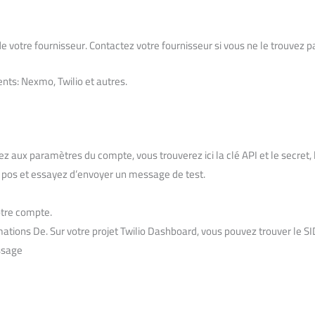
 votre fournisseur. Contactez votre fournisseur si vous ne le trouvez p
ents: Nexmo, Twilio et autres.
 aux paramètres du compte, vous trouverez ici la clé API et le secret, 
a pos et essayez d’envoyer un message de test.
otre compte.
rmations De. Sur votre projet Twilio Dashboard, vous pouvez trouver le SI
ssage