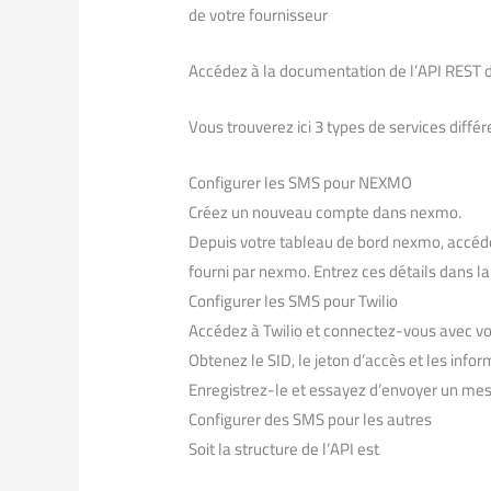
de votre fournisseur
Accédez à la documentation de l’API REST de
Vous trouverez ici 3 types de services différ
Configurer les SMS pour NEXMO
Créez un nouveau compte dans nexmo.
Depuis votre tableau de bord nexmo, accédez
fourni par nexmo. Entrez ces détails dans l
Configurer les SMS pour Twilio
Accédez à Twilio et connectez-vous avec v
Obtenez le SID, le jeton d’accès et les info
Enregistrez-le et essayez d’envoyer un me
Configurer des SMS pour les autres
Soit la structure de l’API est