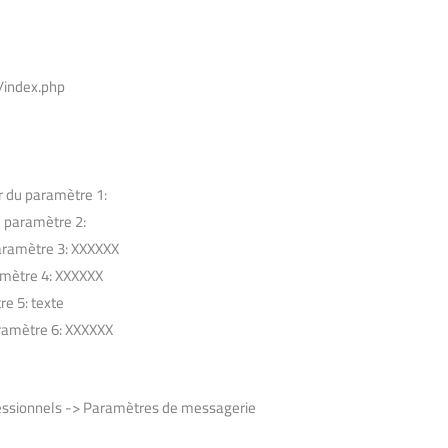
/index.php
r du paramètre 1:
u paramètre 2:
aramètre 3: XXXXXX
amètre 4: XXXXXX
e 5: texte
ramètre 6: XXXXXX
essionnels -> Paramètres de messagerie