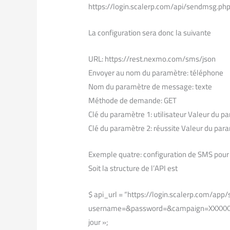
https://login.scalerp.com/api/sendmsg.
La configuration sera donc la suivante
URL: https://rest.nexmo.com/sms/json
Envoyer au nom du paramètre: téléphone
Nom du paramètre de message: texte
Méthode de demande: GET
Clé du paramètre 1: utilisateur Valeur du p
Clé du paramètre 2: réussite Valeur du par
Exemple quatre: configuration de SMS pour
Soit la structure de l’API est
$ api_url = “https://login.scalerp.com/app
username=&password=&campaign=XXXXXX&
jour »;