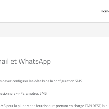
Hom
mail et WhatsApp
s devez configurer les détails de la configuration SMS.
essionnels -> Paramètres SMS
SMS pour la plupart des fournisseurs prenant en charge l’API REST, la pl