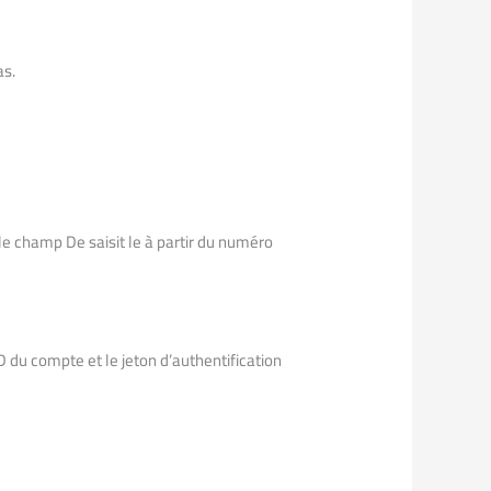
as.
le champ De saisit le à partir du numéro
D du compte et le jeton d’authentification